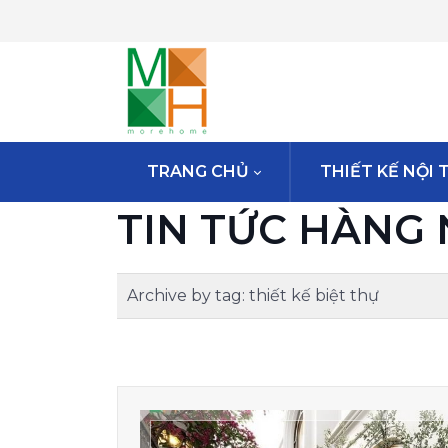
TRANG CHỦ
THIẾT KẾ NỘI 
TIN TỨC HÀNG
Archive by tag:
thiết kế biệt thự