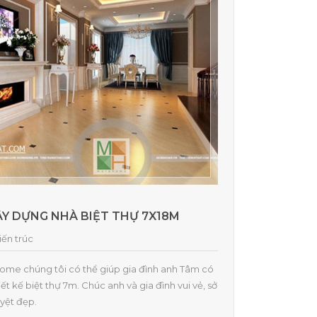
ÂY DỰNG NHÀ BIỆT THỰ 7X18M
iến trúc
ome chúng tôi có thể giúp gia đình anh Tâm có
t kế biệt thự 7m. Chúc anh và gia đình vui vẻ, sở
yệt đẹp.