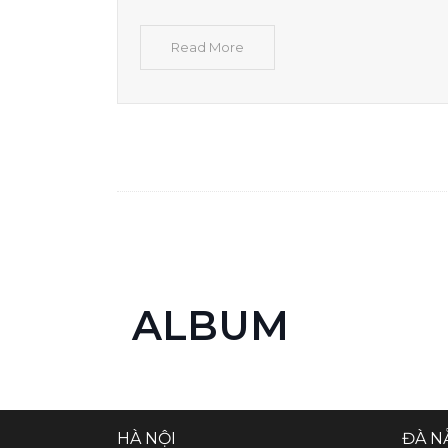
Read More
ALBUM
HÀ NỘI
ĐÀ N