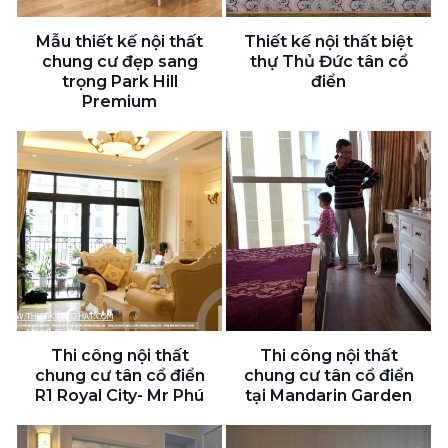
Mẫu thiết kế nội thất
Thiết kế nội thất biệt
chung cư đẹp sang
thự Thủ Đức tân cổ
trọng Park Hill
điển
Premium
Thi công nội thất
Thi công nội thất
chung cư tân cổ điển
chung cư tân cổ điển
R1 Royal City- Mr Phú
tại Mandarin Garden