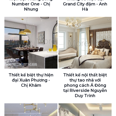
Number One - Chị
Grand City đậm - Anh
Nhung
Hà
Thiết kế biệt thự hiện
Thiết kế nội thất biệt
đại Xuân Phương -
thự tao nhã với
Chị Khâm
phong cách Á Đông
tại Riverside Nguyễn
Duy Trinh