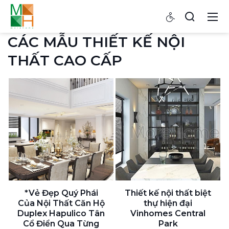
CÁC MẪU THIẾT KẾ NỘI
THẤT CAO CẤP
*Vẻ Đẹp Quý Phái
Thiết kế nội thất biệt
Của Nội Thất Căn Hộ
thự hiện đại
Duplex Hapulico Tân
Vinhomes Central
Cổ Điển Qua Từng
Park