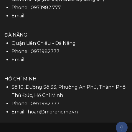
Phone :
097.1982.777
Email :
ĐÀ NẴNG
Quận Liên Chiểu - Đà Nẵng
Phone :
0971982777
Email :
HỒ CHÍ MINH
Số 10, Đường Số 33, Phường An Phú, Thành Phố
Thủ Đức, Hồ Chí Minh
Phone :
0971982777
Email :
hoan@morehome.vn