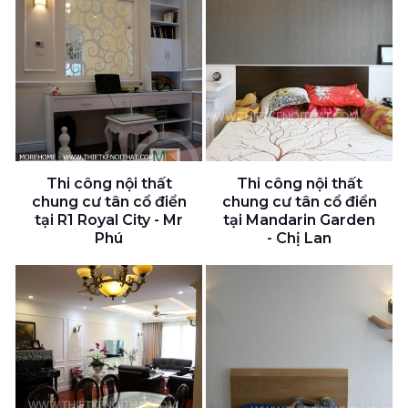
Thi công nội thất
Thi công nội thất
chung cư tân cổ điển
chung cư tân cổ điển
tại R1 Royal City - Mr
tại Mandarin Garden
Phú
- Chị Lan