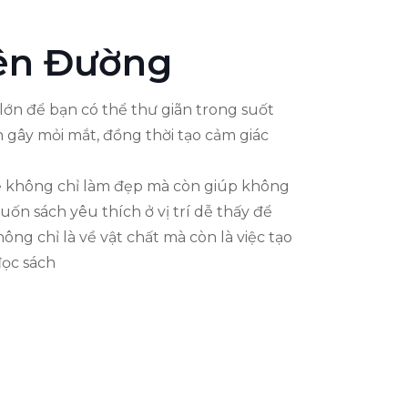
iên Đường
ớn để bạn có thể thư giãn trong suốt
 gây mỏi mắt, đồng thời tạo cảm giác
 sẽ không chỉ làm đẹp mà còn giúp không
ốn sách yêu thích ở vị trí dễ thấy để
g chỉ là về vật chất mà còn là việc tạo
đọc sách