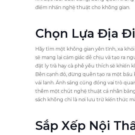
điểm nhấn nghệ thuật cho không gian.
Chọn Lựa Địa Đ
Hãy tìm một không gian yên tĩnh, xa khỏ
sẽ mang lại cảm giác dễ chịu và tạo ra ng
đặt ly trà hay cà phê yêu thích sẽ khiến 
Bên cạnh đó, đừng quên tạo ra một bầu 
vải lanh. Ánh sáng cũng đóng vai trò qua
thêm một chút nghệ thuật cá nhân bằng 
sách không chỉ là nơi lưu trữ kiến thức
Sắp Xếp Nội Th