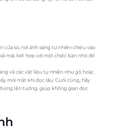
 cửa sổ, nơi ánh sáng tự nhiên chiếu vào
oải mái, kết hợp với một chiếc bàn nhỏ để
g và các vật liệu tự nhiên như gỗ hoặc
ây mỏi mắt khi đọc lâu. Cuối cùng, hãy
hứng lên tường, giúp không gian đọc
nh