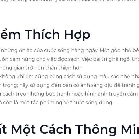
iểm Thích Hợp
i những ồn ào của cuộc sống hàng ngày. Một góc nhỏ bên
uồn cảm hứng cho việc đọc sách. Việc bài trí ghế ngồi th
không gian trở nên thân thiện hơn.
không khí ấm cúng bằng cách sử dụng màu sắc nhẹ nhàn
n trọng; hãy sử dụng đèn bàn có ánh sáng dịu để tránh g
cách treo những bức tranh hoặc hình ảnh truyền cảm 
 mà còn là một tác phẩm nghệ thuật sống động.
ất Một Cách Thông Mi