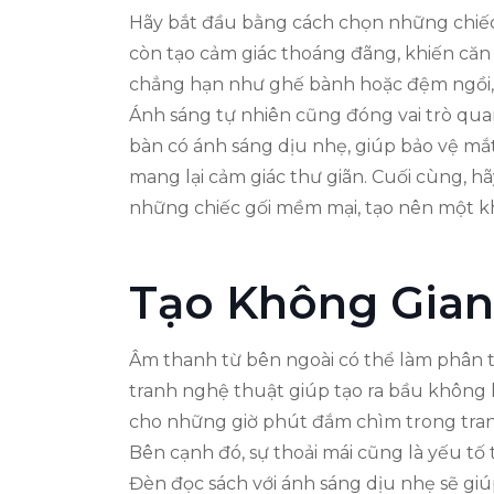
Hãy bắt đầu bằng cách chọn những chiếc
còn tạo cảm giác thoáng đãng, khiến căn p
chẳng hạn như ghế bành hoặc đệm ngồi, đ
Ánh sáng tự nhiên cũng đóng vai trò qua
bàn có ánh sáng dịu nhẹ, giúp bảo vệ mắ
mang lại cảm giác thư giãn. Cuối cùng, 
những chiếc gối mềm mại, tạo nên một kh
Tạo Không Gian 
Âm thanh từ bên ngoài có thể làm phân tâ
tranh nghệ thuật giúp tạo ra bầu không kh
cho những giờ phút đắm chìm trong tran
Bên cạnh đó, sự thoải mái cũng là yếu tố
Đèn đọc sách với ánh sáng dịu nhẹ sẽ gi