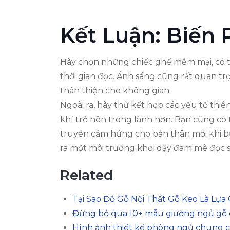
Kết Luận: Biến
Hãy chọn những chiếc ghế mềm mại, có th
thời gian đọc. Ánh sáng cũng rất quan tr
thân thiện cho không gian.
Ngoài ra, hãy thử kết hợp các yếu tố th
khí trở nên trong lành hơn. Bạn cũng có
truyền cảm hứng cho bản thân mỗi khi bướ
ra một môi trường khơi dậy đam mê đọc sá
Related
Tại Sao Đồ Gỗ Nội Thất Gỗ Keo Là Lựa
Đừng bỏ qua 10+ mẫu giường ngủ gỗ c
Hình ảnh thiết kế phòng ngủ chung c