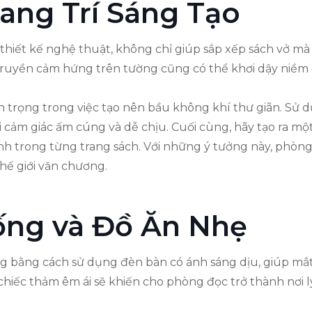
ang Trí Sáng Tạo
 thiết kế nghệ thuật, không chỉ giúp sắp xếp sách vở m
truyền cảm hứng trên tường cũng có thể khơi dậy niềm
an trọng trong việc tạo nên bầu không khí thư giãn. Sử 
i cảm giác ấm cúng và dễ chịu. Cuối cùng, hãy tạo ra một
h trong từng trang sách. Với những ý tưởng này, phòng
hế giới văn chương.
ống và Đồ Ăn Nhẹ
ng bằng cách sử dụng đèn bàn có ánh sáng dịu, giúp mắt
hiếc thảm êm ái sẽ khiến cho phòng đọc trở thành nơi 