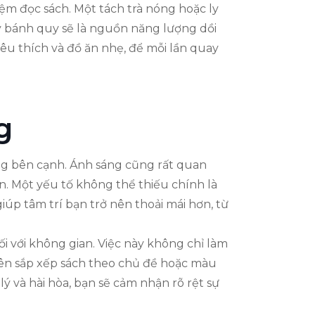
m đọc sách. Một tách trà nóng hoặc ly
 bánh quy sẽ là nguồn năng lượng dồi
êu thích và đồ ăn nhẹ, để mỗi lần quay
g
ng bên cạnh. Ánh sáng cũng rất quan
n. Một yếu tố không thể thiếu chính là
úp tâm trí bạn trở nên thoải mái hơn, từ
i với không gian. Việc này không chỉ làm
ên sắp xếp sách theo chủ đề hoặc màu
ý và hài hòa, bạn sẽ cảm nhận rõ rệt sự