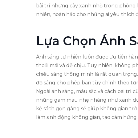
bài trí những cây xanh nhỏ trong phòng k
nhiên, hoàn hảo cho những ai yêu thích đ
Lựa Chọn Ánh 
Ánh sáng tự nhiên luôn được ưu tiên hàn
thoải mái và dễ chịu. Tuy nhiên, không p
chiếu sáng thông minh là rất quan trọng
độ sáng cho phép bạn tùy chỉnh theo từn
Ngoài ánh sáng, màu sắc và cách bài trí 
những gam màu nhẹ nhàng như xanh dương
kệ sách gọn gàng sẽ giúp không gian trở
làm sinh động không gian, tạo cảm hứng 