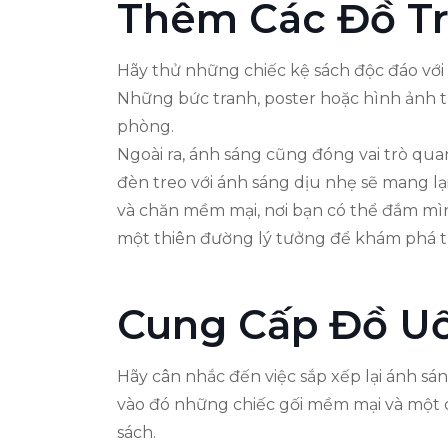
Thêm Các Đồ Tr
Hãy thử những chiếc kệ sách độc đáo với
Những bức tranh, poster hoặc hình ảnh 
phòng.
Ngoài ra, ánh sáng cũng đóng vai trò qu
đèn treo với ánh sáng dịu nhẹ sẽ mang lạ
và chăn mềm mại, nơi bạn có thể đắm mìn
một thiên đường lý tưởng để khám phá t
Cung Cấp Đồ U
Hãy cân nhắc đến việc sắp xếp lại ánh sá
vào đó những chiếc gối mềm mại và một c
sách.