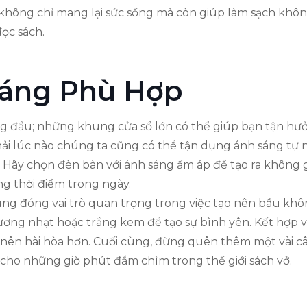
hông chỉ mang lại sức sống mà còn giúp làm sạch không 
ọc sách.
Sáng Phù Hợp
g đầu; những khung cửa sổ lớn có thể giúp bạn tận hưở
hải lúc nào chúng ta cũng có thể tận dụng ánh sáng tự n
. Hãy chọn đèn bàn với ánh sáng ấm áp để tạo ra không 
g thời điểm trong ngày.
cũng đóng vai trò quan trọng trong việc tạo nên bầu khô
 nhạt hoặc trắng kem để tạo sự bình yên. Kết hợp với
 nên hài hòa hơn. Cuối cùng, đừng quên thêm một vài c
cho những giờ phút đắm chìm trong thế giới sách vở.