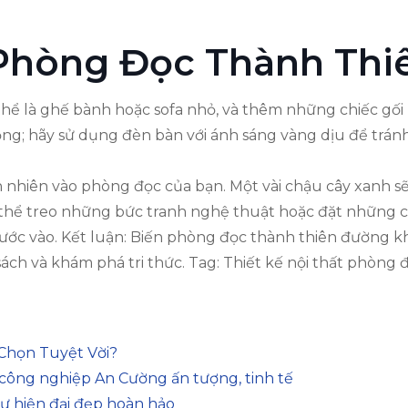
 Phòng Đọc Thành Th
ể là ghế bành hoặc sofa nhỏ, và thêm những chiếc gối l
ọng; hãy sử dụng đèn bàn với ánh sáng vàng dịu để tránh
iên nhiên vào phòng đọc của bạn. Một vài chậu cây xanh
 thể treo những bức tranh nghệ thuật hoặc đặt những cu
c vào. Kết luận: Biến phòng đọc thành thiên đường khôn
ch và khám phá tri thức. Tag: Thiết kế nội thất phòng 
 Chọn Tuyệt Vời?
ông nghiệp An Cường ấn tượng, tinh tế
ư hiện đại đẹp hoàn hảo