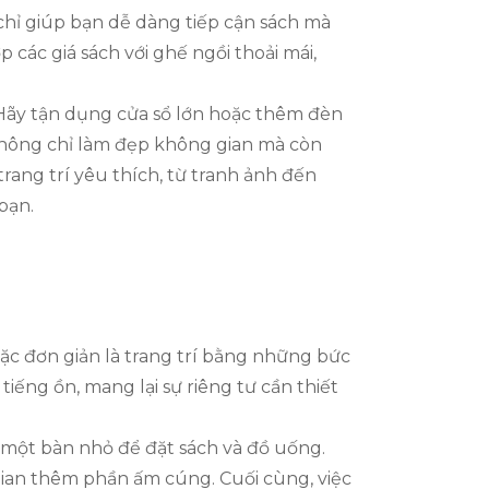
hỉ giúp bạn dễ dàng tiếp cận sách mà
 các giá sách với ghế ngồi thoải mái,
 Hãy tận dụng cửa sổ lớn hoặc thêm đèn
không chỉ làm đẹp không gian mà còn
ang trí yêu thích, từ tranh ảnh đến
bạn.
ặc đơn giản là trang trí bằng những bức
iếng ồn, mang lại sự riêng tư cần thiết
à một bàn nhỏ để đặt sách và đồ uống.
gian thêm phần ấm cúng. Cuối cùng, việc