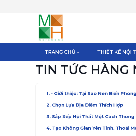
TRANG CHỦ
THIẾT KẾ NỘI 
TIN TỨC HÀNG
- Giới thiệu: Tại Sao Nên Biến Phòn
Chọn Lựa Địa Điểm Thích Hợp
Sắp Xếp Nội Thất Một Cách Thông
Tạo Không Gian Yên Tĩnh, Thoải M