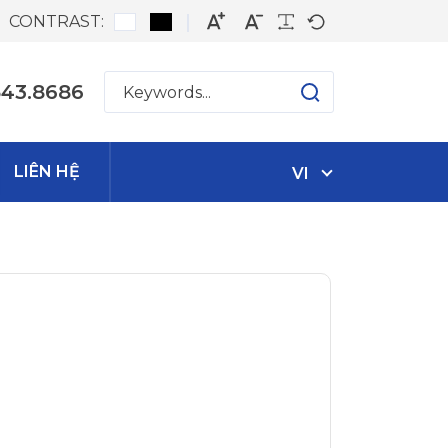
CONTRAST:
543.8686
LIÊN HỆ
VI