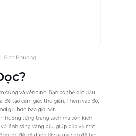
-- Bich Phuong
 Đọc?
m cúng và yên tĩnh. Bạn có thể bắt đầu
 để tạo cảm giác thư giãn. Thêm vào đó,
ời gọi hơn bao giờ hết.
tận hưởng từng trang sách mà còn kích
 với ánh sáng vàng dịu, giúp bảo vệ mắt
ng chỉ để dễ dàng lấy ra mà còn để tạo