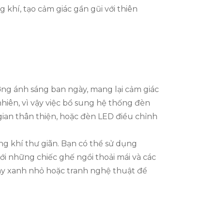
khí, tạo cảm giác gần gũi với thiên
ng ánh sáng ban ngày, mang lại cảm giác
hiên, vì vậy việc bổ sung hệ thống đèn
gian thân thiện, hoặc đèn LED điều chỉnh
ng khí thư giãn. Bạn có thể sử dụng
 những chiếc ghế ngồi thoải mái và các
ây xanh nhỏ hoặc tranh nghệ thuật để