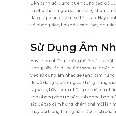
Bên cạnh đó, đừng quên cung cấp đồ uống
cà phê thơm ngon sẽ làm tăng thêm sự t
dào giúp bạn duy trì sự tỉnh táo. Hãy dà
về phòng đọc, bạn đều cảm thấy như đan
Sử Dụng Âm Nh
Hãy chọn những chiếc ghế êm ái và một 
trọng; hãy tận dụng ánh sáng tự nhiên h
việc sử dụng âm nhạc để tăng cảm hứng k
đó dễ dàng tập trung vào từng trang sác
Ngoài ra, hãy thêm những chi tiết cá nhâ
cho phòng đọc trở nên sinh động hơn mà
sắc để tạo cảm hứng khám phá mỗi lần mở 
thay đổi trong trải nghiệm đọc sách của 