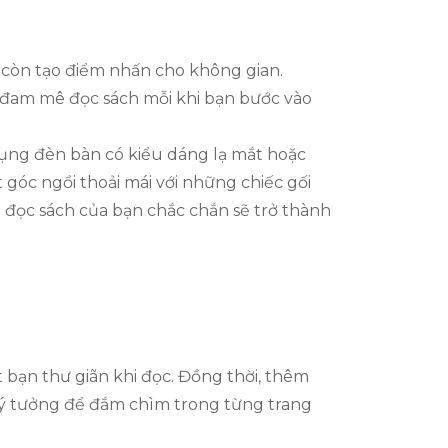
à còn tạo điểm nhấn cho không gian.
 đam mê đọc sách mỗi khi bạn bước vào
dụng đèn bàn có kiểu dáng lạ mắt hoặc
 góc ngồi thoải mái với những chiếc gối
 đọc sách của bạn chắc chắn sẽ trở thành
 bạn thư giãn khi đọc. Đồng thời, thêm
lý tưởng để đắm chìm trong từng trang