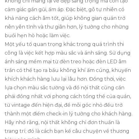
không chỉ mang lại vẻ đẹp sang trọng mà còn tạo
cảm giác gần gũi, ấm áp. Đặc biệt, gỗ tự nhiên có
khả năng cách âm tốt, giúp không gian quán trở
nên yên tĩnh và thư giãn hơn, lý tưởng cho những
buổi hẹn hò hoặc làm việc.
Một yếu tố quan trọng khác trong quá trình thi
công là việc kết hợp màu sắc và ánh sáng. Sử dụng
ánh sáng mềm mại từ đèn treo hoặc đèn LED âm
trần có thể tạo ra bầu không khí ấm cúng, khuyến
khích khách hàng lưu lại lâu hơn. Đồng thời, việc
lựa chọn màu sắc tường và đồ nội thất cũng cần
phải đồng nhất với phong cách tổng thể của quán,
từ vintage đến hiện đại, để mỗi góc nhỏ đều trở
thành một điểm check-in lý tưởng cho khách hàng.
Hãy nhớ rằng, nội thất không chỉ đơn thuần là
trang trí; đó là cách bạn kể câu chuyện về thương