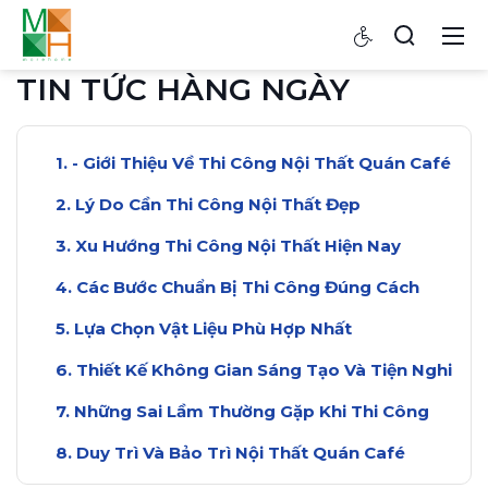
TIN TỨC HÀNG NGÀY
- Giới Thiệu Về Thi Công Nội Thất Quán Café
Lý Do Cần Thi Công Nội Thất Đẹp
Xu Hướng Thi Công Nội Thất Hiện Nay
Các Bước Chuẩn Bị Thi Công Đúng Cách
Lựa Chọn Vật Liệu Phù Hợp Nhất
Thiết Kế Không Gian Sáng Tạo Và Tiện Nghi
Những Sai Lầm Thường Gặp Khi Thi Công
Duy Trì Và Bảo Trì Nội Thất Quán Café