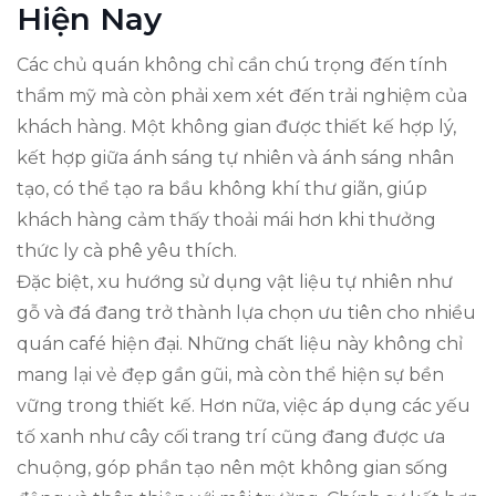
Hiện Nay
Các chủ quán không chỉ cần chú trọng đến tính
thẩm mỹ mà còn phải xem xét đến trải nghiệm của
khách hàng. Một không gian được thiết kế hợp lý,
kết hợp giữa ánh sáng tự nhiên và ánh sáng nhân
tạo, có thể tạo ra bầu không khí thư giãn, giúp
khách hàng cảm thấy thoải mái hơn khi thưởng
thức ly cà phê yêu thích.
Đặc biệt, xu hướng sử dụng vật liệu tự nhiên như
gỗ và đá đang trở thành lựa chọn ưu tiên cho nhiều
quán café hiện đại. Những chất liệu này không chỉ
mang lại vẻ đẹp gần gũi, mà còn thể hiện sự bền
vững trong thiết kế. Hơn nữa, việc áp dụng các yếu
tố xanh như cây cối trang trí cũng đang được ưa
chuộng, góp phần tạo nên một không gian sống