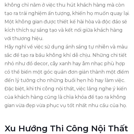
không chỉ nằm ở việc thu hút khách hàng mà còn
tạo ra trải nghiệm ấn tượng, khiến họ muốn quay lại.
Một không gian được thiết kế hài hòa và độc đáo sẽ
kích thích sự sáng tạo và kết nối giữa khách hàng
với thương hiệu.
Hãy nghĩ về việc sử dụng ánh sáng tự nhiên và màu
sắc để tạo ra bầu không khí dễ chịu. Những chi tiết
nhỏ như đồ decor, cây xanh hay âm nhạc phù hợp
có thể biến một góc quán đơn giản thành một điểm
đến lý tưởng cho những buổi hẹn hò hay làm việc.
Đặc biệt, khi thi công nội thất, việc lắng nghe ý kiến
của khách hàng cũng là chìa khóa để tạo ra không
gian vừa đẹp vừa phục vụ tốt nhất nhu cầu của họ.
Xu Hướng Thi Công Nội Thất