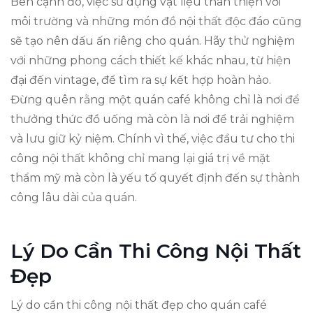
Bên cạnh đó, việc sử dụng vật liệu thân thiện với
môi trường và những món đồ nội thất độc đáo cũng
sẽ tạo nên dấu ấn riêng cho quán. Hãy thử nghiệm
với những phong cách thiết kế khác nhau, từ hiện
đại đến vintage, để tìm ra sự kết hợp hoàn hảo.
Đừng quên rằng một quán café không chỉ là nơi để
thưởng thức đồ uống mà còn là nơi để trải nghiệm
và lưu giữ kỷ niệm. Chính vì thế, việc đầu tư cho thi
công nội thất không chỉ mang lại giá trị về mặt
thẩm mỹ mà còn là yếu tố quyết định đến sự thành
công lâu dài của quán.
Lý Do Cần Thi Công Nội Thất
Đẹp
Lý do cần thi công nội thất đẹp cho quán café