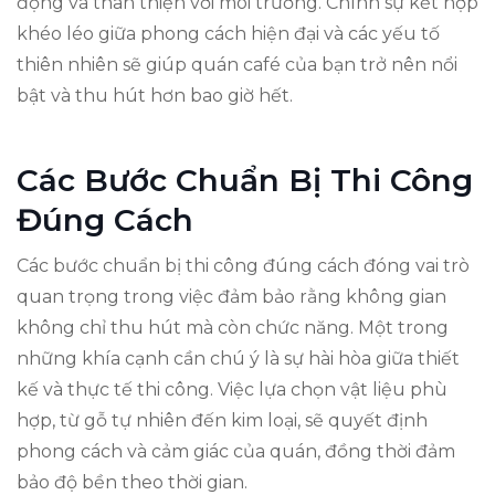
động và thân thiện với môi trường. Chính sự kết hợp
khéo léo giữa phong cách hiện đại và các yếu tố
thiên nhiên sẽ giúp quán café của bạn trở nên nổi
bật và thu hút hơn bao giờ hết.
Các Bước Chuẩn Bị Thi Công
Đúng Cách
Các bước chuẩn bị thi công đúng cách đóng vai trò
quan trọng trong việc đảm bảo rằng không gian
không chỉ thu hút mà còn chức năng. Một trong
những khía cạnh cần chú ý là sự hài hòa giữa thiết
kế và thực tế thi công. Việc lựa chọn vật liệu phù
hợp, từ gỗ tự nhiên đến kim loại, sẽ quyết định
phong cách và cảm giác của quán, đồng thời đảm
bảo độ bền theo thời gian.