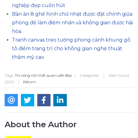
nghiệp đẹp cuốn hút
Bàn ăn 8 ghế hình chữ nhật được đặt chính giữa
phòng để làm điểm nhấn và không gian được hài
hòa.
Tranh canvas treo tường phong cảnh khung gỗ
tô điểm trang trí cho không gian nghệ thuật
thẩm mỹ cao
Tags:
Thi công nội thất quán café đẹp
|
Categories:
|
View Count
(220)
|
Return
About the Author