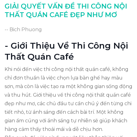
Kết Luận: Xây Dựng Không Gian Mơ Ước
GIẢI QUYẾT VẤN ĐỀ THI CÔNG NỘI
THẤT QUÁN CAFÉ ĐẸP NHƯ MƠ
-- Bich Phuong
- Giới Thiệu Về Thi Công Nội
Thất Quán Café
Khi nói đến việc thi công nội thất quán café, không
chỉ đơn thuần là việc chọn lựa bàn ghế hay màu
sơn, mà còn là việc tạo ra một không gian sống động
và thu hút. Giới thiệu về thi công nội thất quán café
đẹp như mơ, các chủ đầu tư cần chú ý đến từng chi
tiết nhỏ, từ ánh sáng đến cách bài trí. Một không
gian ấm cúng với ánh sáng tự nhiên sẽ giúp khách
hàng cảm thấy thoải mái và dễ chịu hơn.