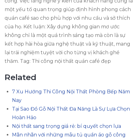
công. Việc lắng nghe ý kiến của khách hàng cũng là
một yếu tố quan trọng giúp định hình phong cách
quán café sao cho phù hợp với nhu cầu và sở thích
của họ. Kết luận: Xây dựng không gian mơ ước
không chỉ là một quá trình sáng tạo mà còn là sự
kết hợp hài hòa giữa nghệ thuật và kỹ thuật, mang
lại trải nghiệm tuyệt vời cho từng vị khách ghé
thăm. Tag: Thi công nội thất quán café đẹp
Related
7 Xu Hướng Thi Công Nội Thất Phòng Bếp Năm
Nay
Tại Sao Đồ Gỗ Nội Thất Đa Năng Là Sự Lựa Chọn
Hoàn Hảo
Nội thất sang trọng giá rẻ: bí quyết chọn lựa
Mãn nhãn với những mẫu tủ quần áo gỗ công