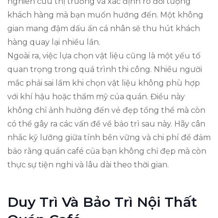
nghiên cứu thị trường và xác định rõ đối tượng
khách hàng mà bạn muốn hướng đến. Một không
gian mang đậm dấu ấn cá nhân sẽ thu hút khách
hàng quay lại nhiều lần.
Ngoài ra, việc lựa chọn vật liệu cũng là một yếu tố
quan trọng trong quá trình thi công. Nhiều người
mắc phải sai lầm khi chọn vật liệu không phù hợp
với khí hậu hoặc thẩm mỹ của quán. Điều này
không chỉ ảnh hưởng đến vẻ đẹp tổng thể mà còn
có thể gây ra các vấn đề về bảo trì sau này. Hãy cân
nhắc kỹ lưỡng giữa tính bền vững và chi phí để đảm
bảo rằng quán café của bạn không chỉ đẹp mà còn
thực sự tiện nghi và lâu dài theo thời gian.
Duy Trì Và Bảo Trì Nội Thất