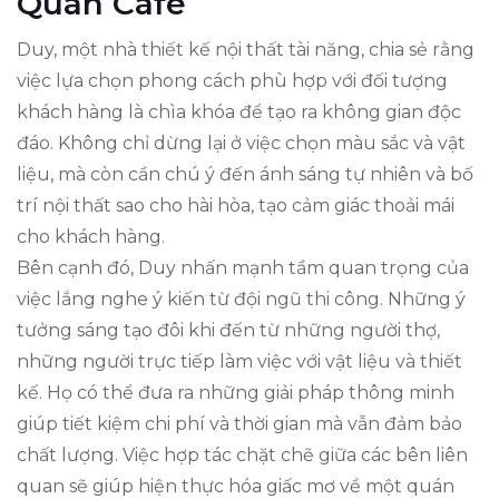
Quán Café
Duy, một nhà thiết kế nội thất tài năng, chia sẻ rằng
việc lựa chọn phong cách phù hợp với đối tượng
khách hàng là chìa khóa để tạo ra không gian độc
đáo. Không chỉ dừng lại ở việc chọn màu sắc và vật
liệu, mà còn cần chú ý đến ánh sáng tự nhiên và bố
trí nội thất sao cho hài hòa, tạo cảm giác thoải mái
cho khách hàng.
Bên cạnh đó, Duy nhấn mạnh tầm quan trọng của
việc lắng nghe ý kiến từ đội ngũ thi công. Những ý
tưởng sáng tạo đôi khi đến từ những người thợ,
những người trực tiếp làm việc với vật liệu và thiết
kế. Họ có thể đưa ra những giải pháp thông minh
giúp tiết kiệm chi phí và thời gian mà vẫn đảm bảo
chất lượng. Việc hợp tác chặt chẽ giữa các bên liên
quan sẽ giúp hiện thực hóa giấc mơ về một quán